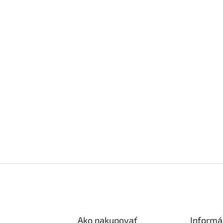
Ako nakupovať
Informá