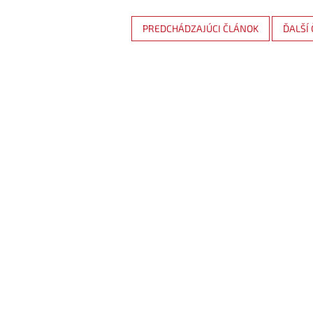
PREDCHÁDZAJÚCI ČLÁNOK
ĎALŠÍ