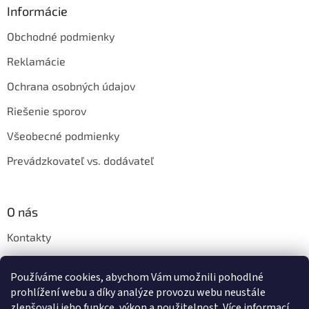
Informácie
Obchodné podmienky
Reklamácie
Ochrana osobných údajov
Riešenie sporov
Všeobecné podmienky
Prevádzkovateľ vs. dodávateľ
O nás
Kontakty
Veľkoobchod
Používáme cookies, abychom Vám umožnili pohodlné
Napíšte nám
prohlížení webu a díky analýze provozu webu neustále
zlepšovali jeho funkce, výkon a použitelnost.
Více informací.