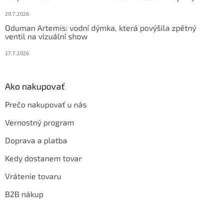
20.7.2026
Oduman Artemis: vodní dýmka, která povýšila zpětný
ventil na vizuální show
17.7.2026
Ako nakupovať
Prečo nakupovať u nás
Vernostný program
Doprava a platba
Kedy dostanem tovar
Vrátenie tovaru
B2B nákup