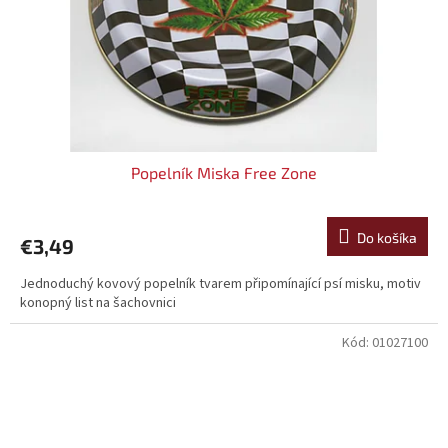
Popelník Miska Free Zone
Do košíka
€3,49
Jednoduchý kovový popelník tvarem připomínající psí misku, motiv
konopný list na šachovnici
Kód:
01027100