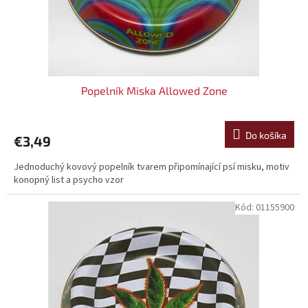
Popelník Miska Allowed Zone
Do košíka
€3,49
Jednoduchý kovový popelník tvarem připomínající psí misku, motiv
konopný list a psycho vzor
Kód:
01155900