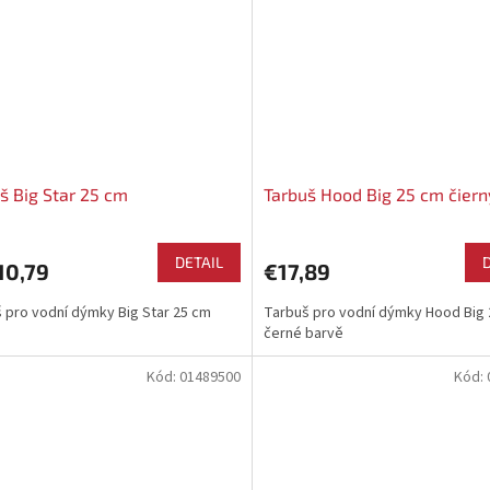
š Big Star 25 cm
Tarbuš Hood Big 25 cm čiern
DETAIL
10,79
€17,89
 pro vodní dýmky Big Star 25 cm
Tarbuš pro vodní dýmky Hood Big 
černé barvě
Kód:
01489500
Kód: