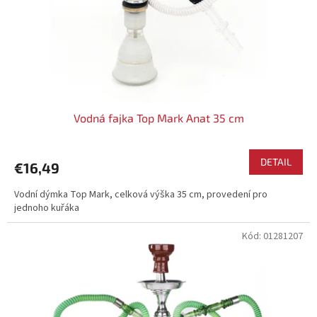
Vodná fajka Top Mark Anat 35 cm
DETAIL
€16,49
Vodní dýmka Top Mark, celková výška 35 cm, provedení pro
jednoho kuřáka
Kód:
01281207