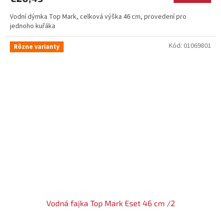
Vodní dýmka Top Mark, celková výška 46 cm, provedení pro
jednoho kuřáka
Kód:
01069801
Rôzne varianty
Vodná fajka Top Mark Eset 46 cm /2