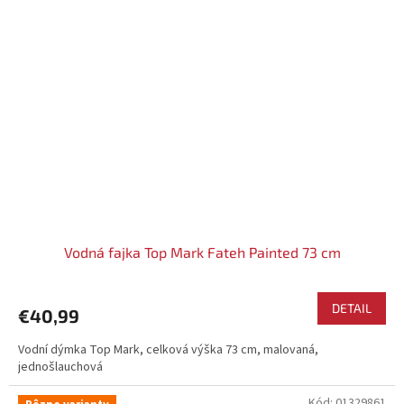
Vodná fajka Top Mark Fateh Painted 73 cm
DETAIL
€40,99
Vodní dýmka Top Mark, celková výška 73 cm, malovaná,
jednošlauchová
Kód:
01329861