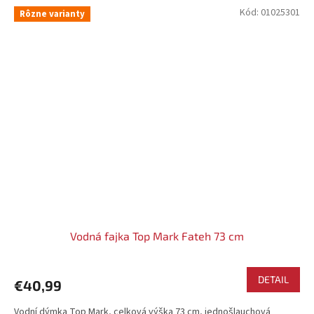
Kód:
01025301
Rôzne varianty
Vodná fajka Top Mark Fateh 73 cm
DETAIL
€40,99
Vodní dýmka Top Mark, celková výška 73 cm, jednošlauchová