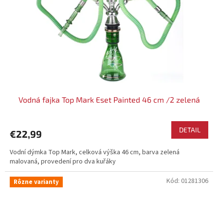
Vodná fajka Top Mark Eset Painted 46 cm /2 zelená
DETAIL
€22,99
Vodní dýmka Top Mark, celková výška 46 cm, barva zelená
malovaná, provedení pro dva kuřáky
Kód:
01281306
Rôzne varianty