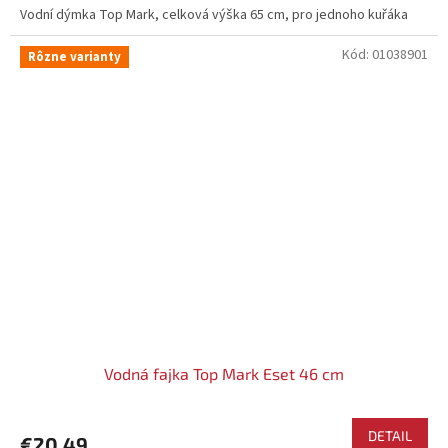
Vodní dýmka Top Mark, celková výška 65 cm, pro jednoho kuřáka
Kód:
01038901
Rôzne varianty
Vodná fajka Top Mark Eset 46 cm
DETAIL
€20,49