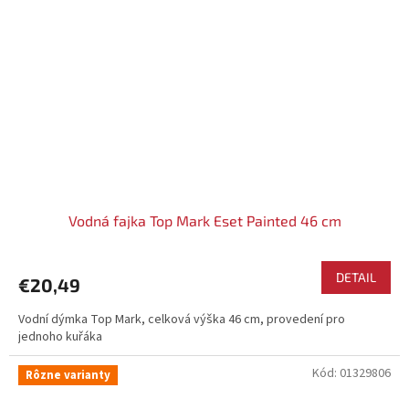
Vodná fajka Top Mark Eset Painted 46 cm
DETAIL
€20,49
Vodní dýmka Top Mark, celková výška 46 cm, provedení pro
jednoho kuřáka
Kód:
01329806
Rôzne varianty