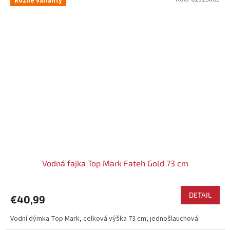
Rôzne varianty
Vodná fajka Top Mark Fateh Gold 73 cm
DETAIL
€40,99
Vodní dýmka Top Mark, celková výška 73 cm, jednošlauchová