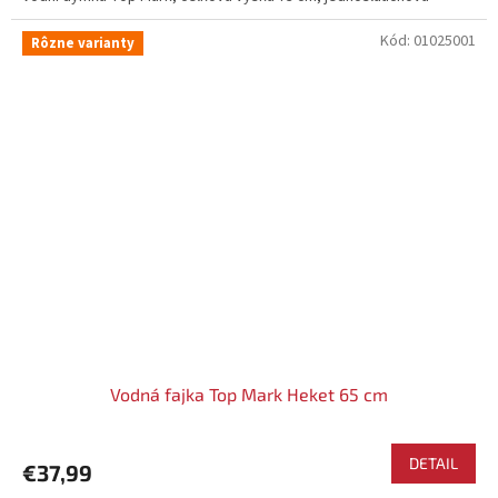
Kód:
01025001
Rôzne varianty
Vodná fajka Top Mark Heket 65 cm
DETAIL
€37,99