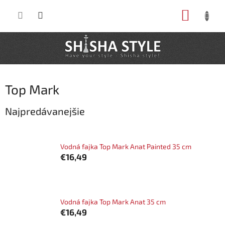
Prejsť
NÁKUP
na
obsah
KOŠÍK
Top Mark
Najpredávanejšie
Vodná fajka Top Mark Anat Painted 35 cm
€16,49
Vodná fajka Top Mark Anat 35 cm
€16,49