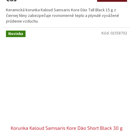
Keramická korunka Kaloud Samsaris Kore Dào Tall Black 15 g z
čiernej hliny zabezpečuje rovnomerné teplo a plynulé vyvážené
prúdenie vzduchu.
Kód:
01558702
Novinka
Korunka Kaloud Samsaris Kore Dào Short Black 30 g