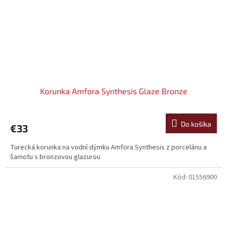
Korunka Amfora Synthesis Glaze Bronze
Do košíka
€33
Turecká korunka na vodní dýmku Amfora Synthesis z porcelánu a
šamotu s bronzovou glazurou
Kód:
01556900