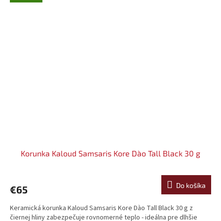
Korunka Kaloud Samsaris Kore Dào Tall Black 30 g
Do košíka
€65
Keramická korunka Kaloud Samsaris Kore Dào Tall Black 30 g z
čiernej hliny zabezpečuje rovnomerné teplo - ideálna pre dlhšie