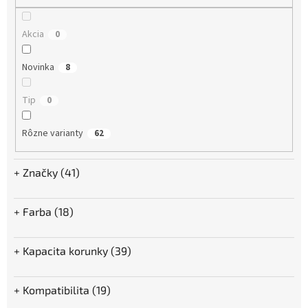
o
v
Akcia
0
Novinka
8
Tip
0
Rôzne varianty
62
Značky (41)
Farba (18)
Kapacita korunky (39)
Kompatibilita (19)