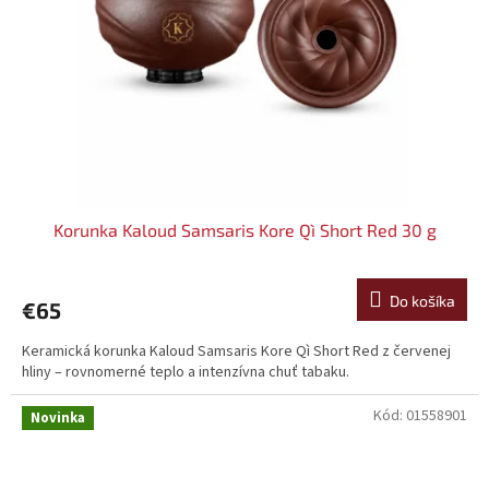
Korunka Kaloud Samsaris Kore Qì Short Red 30 g
Do košíka
€65
Keramická korunka Kaloud Samsaris Kore Qì Short Red z červenej
hliny – rovnomerné teplo a intenzívna chuť tabaku.
Kód:
01558901
Novinka