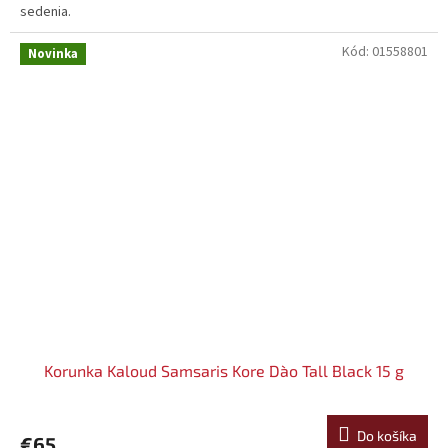
sedenia.
Kód:
01558801
Novinka
Korunka Kaloud Samsaris Kore Dào Tall Black 15 g
Do košíka
€65