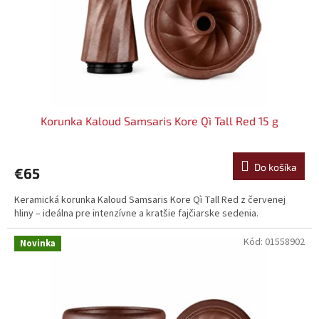
Korunka Kaloud Samsaris Kore Qì Tall Red 15 g
Do košíka
€65
Keramická korunka Kaloud Samsaris Kore Qì Tall Red z červenej
hliny – ideálna pre intenzívne a kratšie fajčiarske sedenia.
Kód:
01558902
Novinka