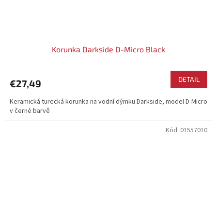
Korunka Darkside D-Micro Black
DETAIL
€27,49
Keramická turecká korunka na vodní dýmku Darkside, model D-Micro
v černé barvě
Kód:
01557010