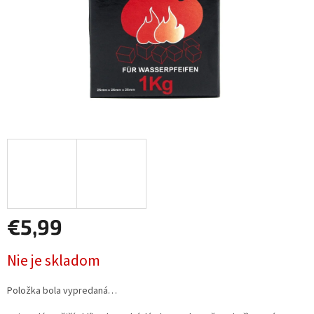
€5,99
Jednotková
Nie je skladom
cena:
Položka bola vypredaná…