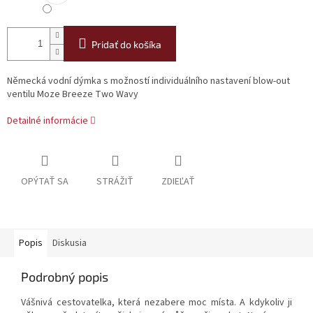
Pridať do košíka
Německá vodní dýmka s možností individuálního nastavení blow-out
ventilu Moze Breeze Two Wavy
Detailné informácie
OPÝTAŤ SA
STRÁŽIŤ
ZDIEĽAŤ
Popis
Diskusia
Podrobný popis
Vášnivá cestovatelka, která nezabere moc místa. A kdykoliv ji