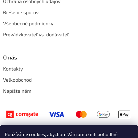
Ochrana osobných údajov
Riešenie sporov
Všeobecné podmienky
Prevádzkovateľ vs. dodávateľ
O nás
Kontakty
Veľkoobchod
Napíšte nám
Používáme cookies, abychom Vám umožnili pohodlné
Vytvoril Shoptet