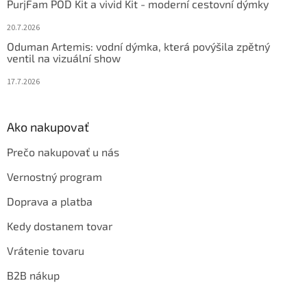
PurjFam POD Kit a vivid Kit - moderní cestovní dýmky
20.7.2026
Oduman Artemis: vodní dýmka, která povýšila zpětný
ventil na vizuální show
17.7.2026
Ako nakupovať
Prečo nakupovať u nás
Vernostný program
Doprava a platba
Kedy dostanem tovar
Vrátenie tovaru
B2B nákup