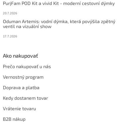
PurjFam POD Kit a vivid Kit - moderní cestovní dýmky
20.7.2026
Oduman Artemis: vodní dýmka, která povýšila zpětný
ventil na vizuální show
17.7.2026
Ako nakupovať
Prečo nakupovať u nás
Vernostný program
Doprava a platba
Kedy dostanem tovar
Vrátenie tovaru
B2B nákup