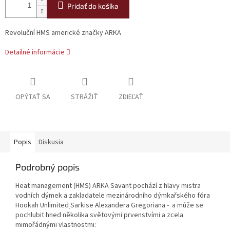
Pridať do košíka
Revoluční HMS americké značky ARKA
Detailné informácie
OPÝTAŤ SA
STRÁŽIŤ
ZDIEĽAŤ
Popis
Diskusia
Podrobný popis
Heat management (HMS) ARKA Savant pochází z hlavy mistra
vodních dýmek a zakladatele mezinárodního dýmkařského fóra
Hookah Unlimited
Sarkise Alexandera Gregoriana - a může se
pochlubit hned několika světovými prvenstvími a zcela
mimořádnými vlastnostmi: