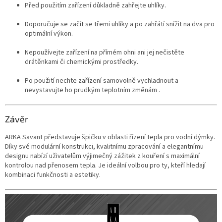
Před použitím zařízení důkladně zahřejte uhlíky.
Doporučuje se začít se třemi uhlíky a po zahřátí snížit na dva pro
optimální výkon.
Nepoužívejte zařízení na přímém ohni ani jej nečistěte
drátěnkami či chemickými prostředky.
Po použití nechte zařízení samovolně vychladnout a
nevystavujte ho prudkým teplotním změnám .
Závěr
ARKA Savant představuje špičku v oblasti řízení tepla pro vodní dýmky.
Díky své modulární konstrukci, kvalitnímu zpracování a elegantnímu
designu nabízí uživatelům výjimečný zážitek z kouření s maximální
kontrolou nad přenosem tepla. Je ideální volbou pro ty, kteří hledají
kombinaci funkčnosti a estetiky.