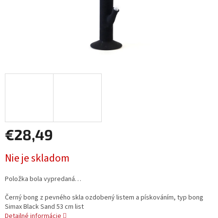
€28,49
Jednotková
Nie je skladom
cena:
Položka bola vypredaná…
Černý bong z pevného skla ozdobený listem a pískováním, typ bong
Simax Black Sand 53 cm list
Detailné informácie