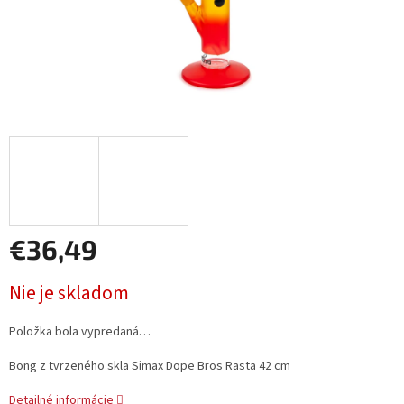
€36,49
Jednotková
Nie je skladom
cena:
Položka bola vypredaná…
Bong z tvrzeného skla Simax Dope Bros Rasta 42 cm
Detailné informácie