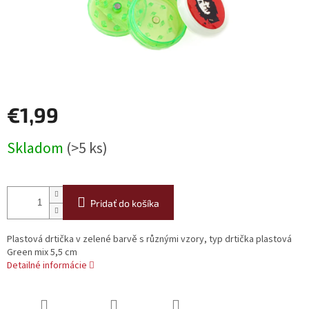
€1,99
Jednotková
Skladom
(>5 ks)
cena:
Pridať do košíka
Plastová drtička v zelené barvě s různými vzory, typ drtička plastová
Green mix 5,5 cm
Detailné informácie