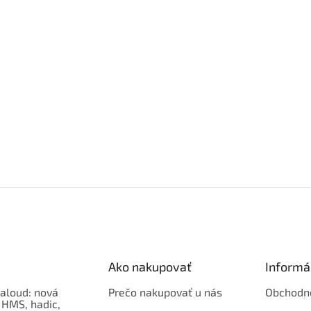
Ako nakupovať
Informá
aloud: nová
Prečo nakupovať u nás
Obchodn
 HMS, hadic,