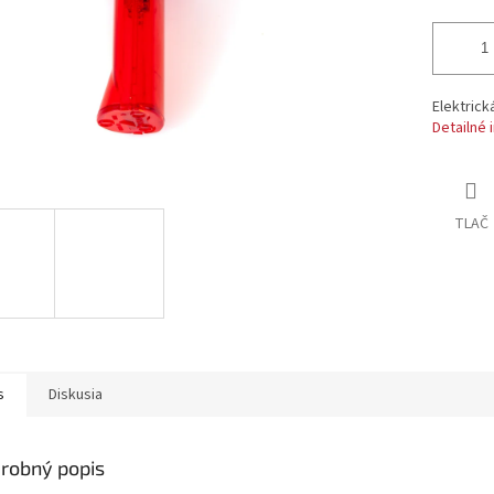
Elektrick
Detailné 
TLAČ
s
Diskusia
robný popis