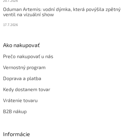
20.7.2026
Oduman Artemis: vodní dýmka, která povýšila zpětný
ventil na vizuální show
17.7.2026
Ako nakupovať
Prečo nakupovať u nás
Vernostný program
Doprava a platba
Kedy dostanem tovar
Vrátenie tovaru
B2B nákup
Informácie