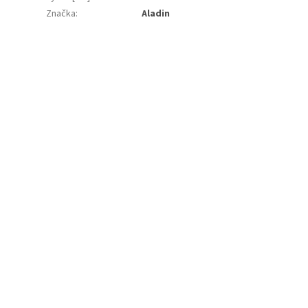
Značka
:
Aladin