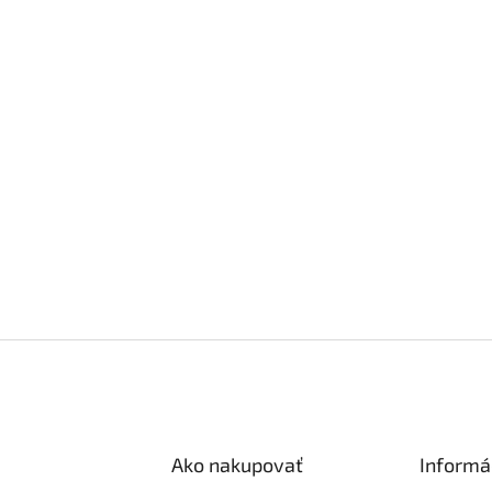
Ako nakupovať
Informá