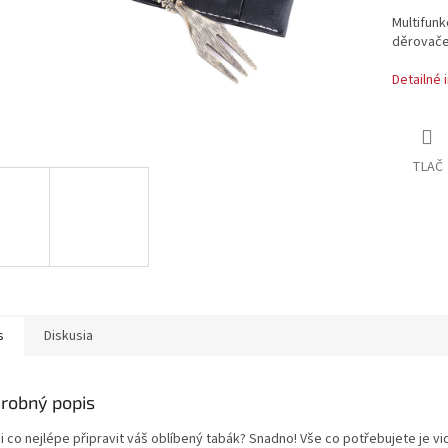
Multifunk
děrovače
Detailné 
TLAČ
s
Diskusia
robný popis
i co nejlépe připravit váš oblíbený tabák? Snadno! Vše co potřebujete je vid