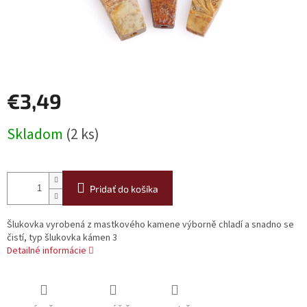
€3,49
Jednotková
Skladom
(2 ks)
cena:
Pridať do košíka
Šlukovka vyrobená z mastkového kamene výborně chladí a snadno se
čistí, typ šlukovka kámen 3
Detailné informácie