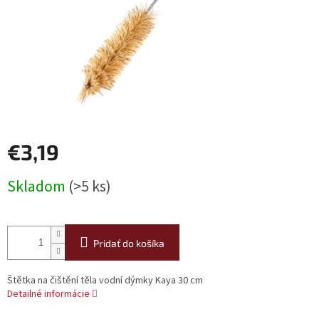
€3,19
Jednotková
Skladom
(>5 ks)
cena:
Pridať do košíka
Štětka na čištění těla vodní dýmky Kaya 30 cm
Detailné informácie