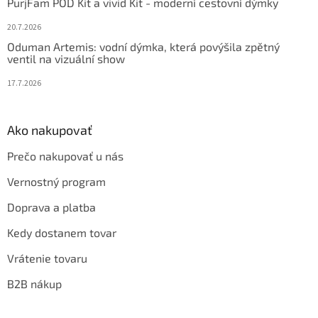
PurjFam POD Kit a vivid Kit - moderní cestovní dýmky
20.7.2026
Oduman Artemis: vodní dýmka, která povýšila zpětný
ventil na vizuální show
17.7.2026
Ako nakupovať
Prečo nakupovať u nás
Vernostný program
Doprava a platba
Kedy dostanem tovar
Vrátenie tovaru
B2B nákup