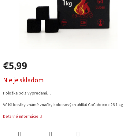
€5,99
Jednotková
Nie je skladom
cena:
Položka bola vypredaná…
Větší kostky známé značky kokosových uhlíků CoCobrico c26 1 kg
Detailné informácie