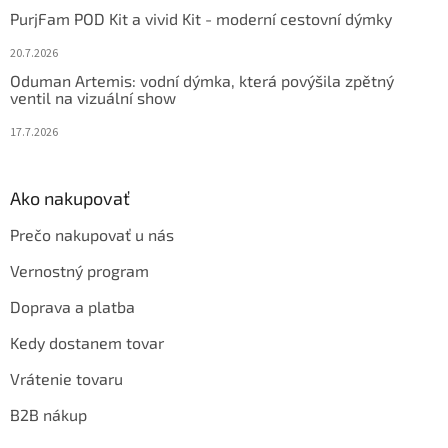
PurjFam POD Kit a vivid Kit - moderní cestovní dýmky
20.7.2026
Oduman Artemis: vodní dýmka, která povýšila zpětný
ventil na vizuální show
17.7.2026
Ako nakupovať
Prečo nakupovať u nás
Vernostný program
Doprava a platba
Kedy dostanem tovar
Vrátenie tovaru
B2B nákup