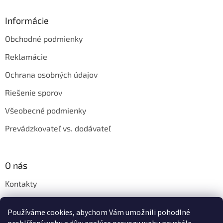
Informácie
Obchodné podmienky
Reklamácie
Ochrana osobných údajov
Riešenie sporov
Všeobecné podmienky
Prevádzkovateľ vs. dodávateľ
O nás
Kontakty
Veľkoobchod
Používáme cookies, abychom Vám umožnili pohodlné
Napíšte nám