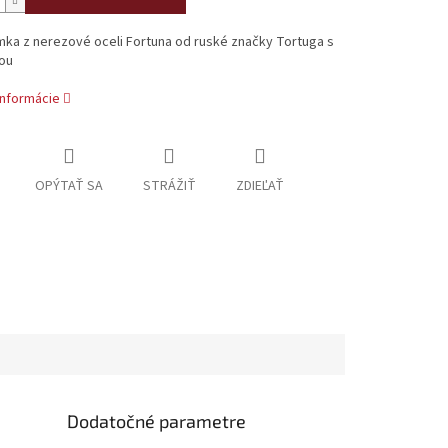
mka z nerezové oceli Fortuna od ruské značky Tortuga s
ou
informácie
OPÝTAŤ SA
STRÁŽIŤ
ZDIEĽAŤ
Dodatočné parametre