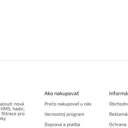
Ako nakupovať
Informá
aloud: nová
Prečo nakupovať u nás
Obchodn
 HMS, hadic,
 filtrace pro
Vernostný program
Reklamá
mky
Doprava a platba
Ochrana