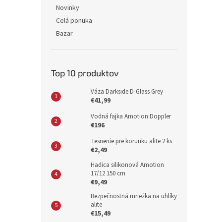
Novinky
Celá ponuka
Bazar
Top 10 produktov
Váza Darkside D-Glass Grey
€41,99
Vodná fajka Amotion Doppler
€196
Tesnenie pre korunku alite 2 ks
€2,49
Hadica silikonová Amotion
17/12 150 cm
€9,49
Bezpečnostná mriežka na uhlíky
alite
€15,49