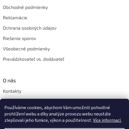
Obchodné podmienky
Reklamácie
Ochrana osobných údajov
Riešenie sporov
Všeobecné podmienky
Prevádzkovateľ vs. dodávateľ
O nás
Kontakty
Veľkoobchod
Používáme cookies, abychom Vám umožnili pohodlné
Napíšte nám
prohlížení webu a díky analýze provozu webu neustále
zlepšovali jeho funkce, výkon a použitelnost.
Více informací.