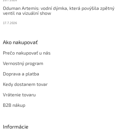
20.7.2026
Oduman Artemis: vodní dýmka, která povýšila zpětný
ventil na vizuální show
17.7.2026
Ako nakupovať
Prečo nakupovať u nás
Vernostný program
Doprava a platba
Kedy dostanem tovar
Vrátenie tovaru
B2B nákup
Informácie