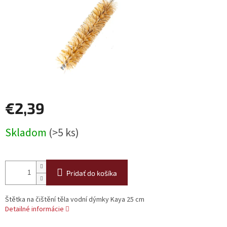
€2,39
Jednotková
Skladom
(>5 ks)
cena:
Pridať do košíka
Štětka na čištění těla vodní dýmky Kaya 25 cm
Detailné informácie