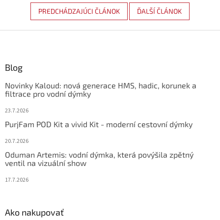
PREDCHÁDZAJÚCI ČLÁNOK
ĎALŠÍ ČLÁNOK
Z
á
p
ä
Blog
t
Novinky Kaloud: nová generace HMS, hadic, korunek a
i
filtrace pro vodní dýmky
e
23.7.2026
PurjFam POD Kit a vivid Kit - moderní cestovní dýmky
20.7.2026
Oduman Artemis: vodní dýmka, která povýšila zpětný
ventil na vizuální show
17.7.2026
Ako nakupovať