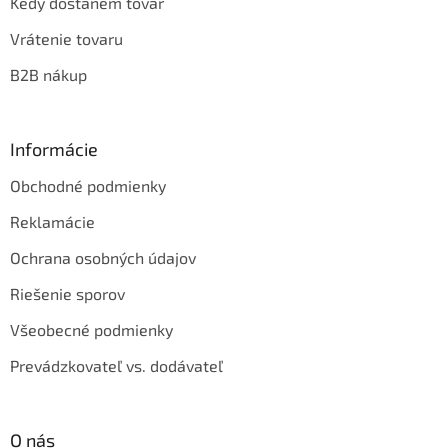
Kedy dostanem tovar
Vrátenie tovaru
B2B nákup
Informácie
Obchodné podmienky
Reklamácie
Ochrana osobných údajov
Riešenie sporov
Všeobecné podmienky
Prevádzkovateľ vs. dodávateľ
O nás