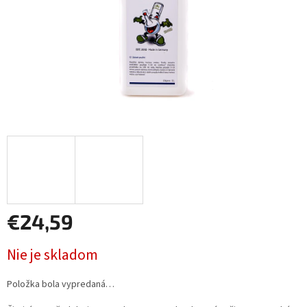
€24,59
Jednotková
Nie je skladom
cena:
Položka bola vypredaná…