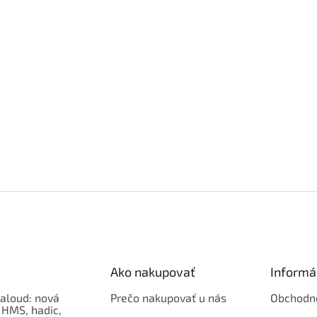
Ako nakupovať
Informá
aloud: nová
Prečo nakupovať u nás
Obchodn
 HMS, hadic,