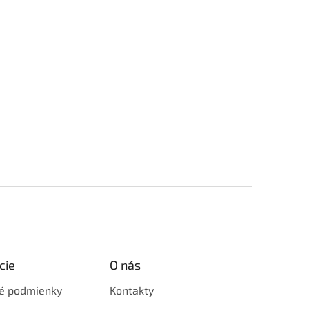
cie
O nás
é podmienky
Kontakty