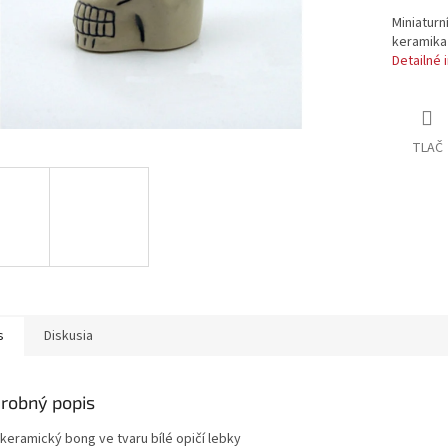
Miniaturn
keramika 
Detailné 
TLAČ
s
Diskusia
robný popis
 keramický bong ve tvaru bílé opičí lebky