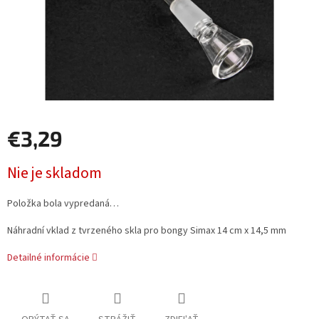
€3,29
Jednotková
Nie je skladom
cena:
Položka bola vypredaná…
Náhradní vklad z tvrzeného skla pro bongy Simax 14 cm x 14,5 mm
Detailné informácie