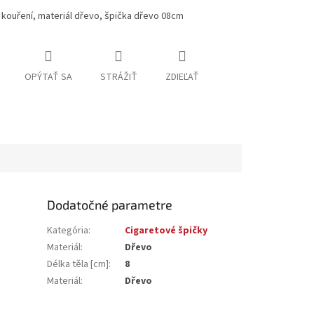
 kouření, materiál dřevo, špička dřevo 08cm
OPÝTAŤ SA
STRÁŽIŤ
ZDIEĽAŤ
Dodatočné parametre
Kategória
:
Cigaretové špičky
Materiál
:
Dřevo
Délka těla [cm]
:
8
Materiál
:
Dřevo