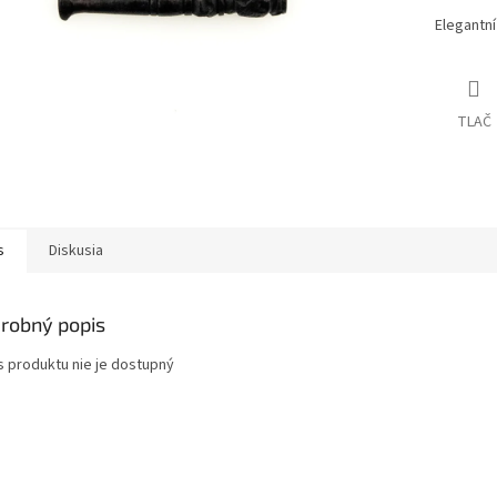
Elegantní
TLAČ
s
Diskusia
robný popis
s produktu nie je dostupný