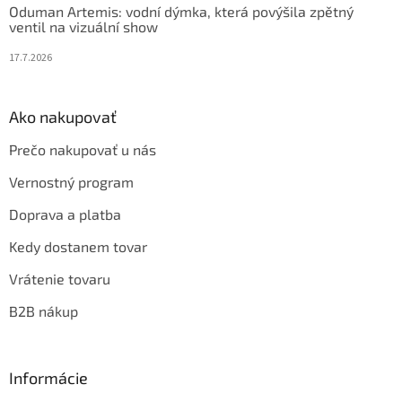
Oduman Artemis: vodní dýmka, která povýšila zpětný
ventil na vizuální show
17.7.2026
Ako nakupovať
Prečo nakupovať u nás
Vernostný program
Doprava a platba
Kedy dostanem tovar
Vrátenie tovaru
B2B nákup
Informácie