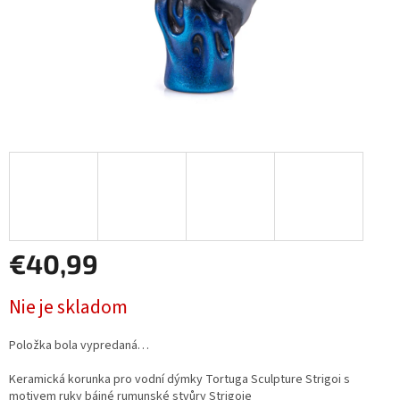
€40,99
Jednotková
Nie je skladom
cena:
Položka bola vypredaná…
Keramická korunka pro vodní dýmky Tortuga Sculpture Strigoi s
motivem ruky bájné rumunské stvůry Strigoje