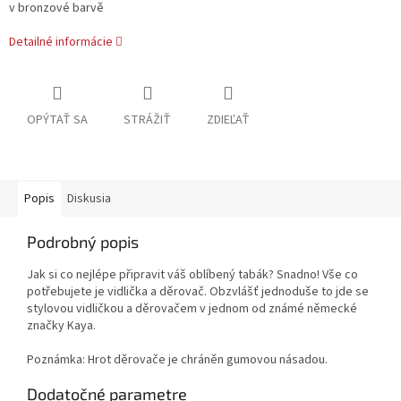
v bronzové barvě
Detailné informácie
OPÝTAŤ SA
STRÁŽIŤ
ZDIEĽAŤ
Popis
Diskusia
Podrobný popis
Jak si co nejlépe připravit váš oblíbený tabák? Snadno! Vše co
potřebujete je vidlička a děrovač. Obzvlášť jednoduše to jde se
stylovou vidličkou a děrovačem v jednom od známé německé
značky Kaya.
Poznámka: Hrot děrovače je chráněn gumovou násadou.
Dodatočné parametre