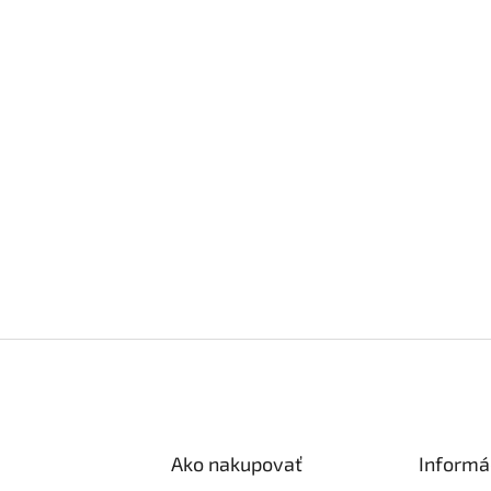
Ako nakupovať
Informá