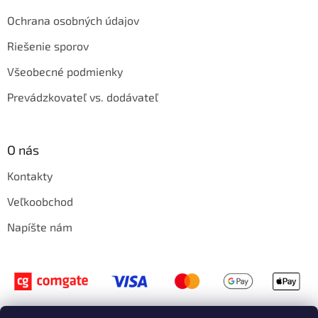
Ochrana osobných údajov
Riešenie sporov
Všeobecné podmienky
Prevádzkovateľ vs. dodávateľ
O nás
Kontakty
Veľkoobchod
Napíšte nám