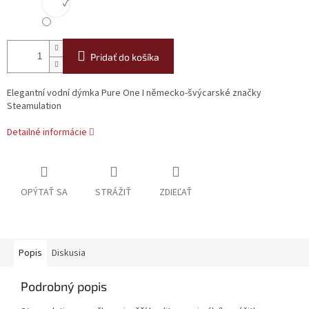
✓
Pridať do košíka
Elegantní vodní dýmka Pure One I německo-švýcarské značky
Steamulation
Detailné informácie
OPÝTAŤ SA
STRÁŽIŤ
ZDIEĽAŤ
Popis
Diskusia
Podrobný popis