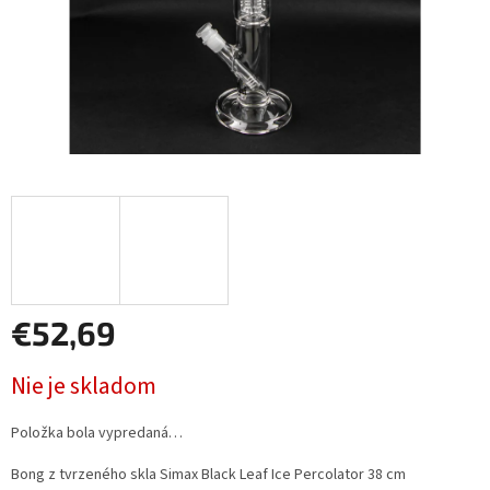
€52,69
Jednotková
Nie je skladom
cena:
Položka bola vypredaná…
Bong z tvrzeného skla Simax Black Leaf Ice Percolator 38 cm