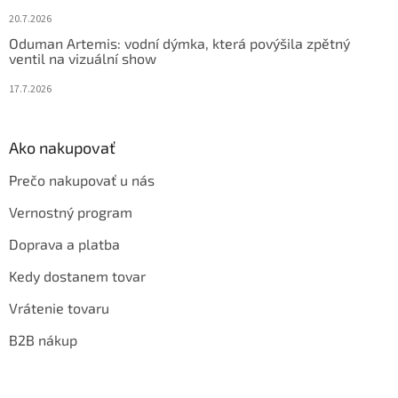
20.7.2026
Oduman Artemis: vodní dýmka, která povýšila zpětný
ventil na vizuální show
17.7.2026
Ako nakupovať
Prečo nakupovať u nás
Vernostný program
Doprava a platba
Kedy dostanem tovar
Vrátenie tovaru
B2B nákup