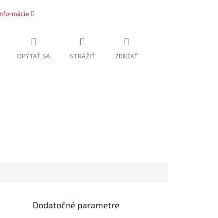
informácie
OPÝTAŤ SA
STRÁŽIŤ
ZDIEĽAŤ
Dodatočné parametre