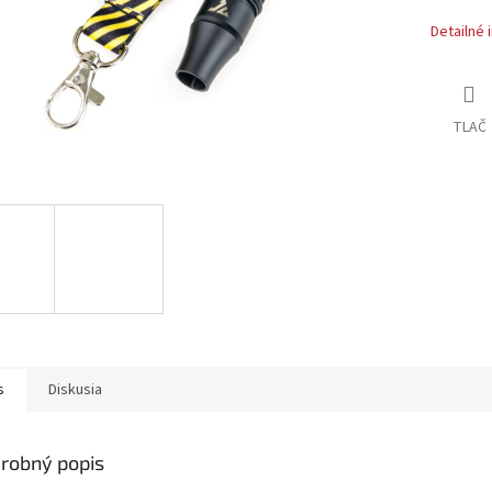
Detailné 
TLAČ
s
Diskusia
robný popis