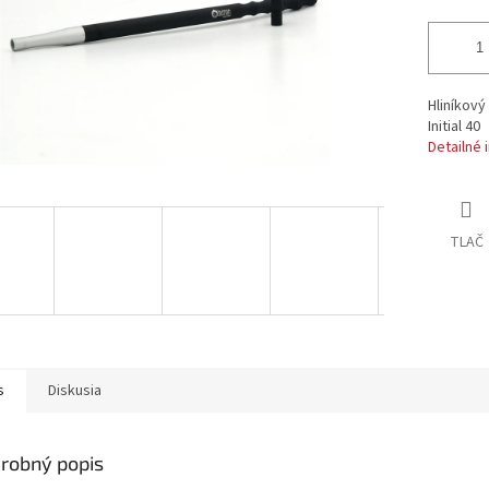
Hliníkov
Initial 40
Detailné 
TLAČ
s
Diskusia
robný popis