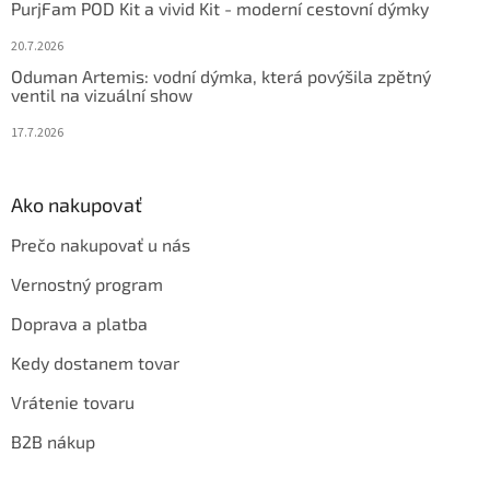
PurjFam POD Kit a vivid Kit - moderní cestovní dýmky
20.7.2026
Oduman Artemis: vodní dýmka, která povýšila zpětný
ventil na vizuální show
17.7.2026
Ako nakupovať
Prečo nakupovať u nás
Vernostný program
Doprava a platba
Kedy dostanem tovar
Vrátenie tovaru
B2B nákup