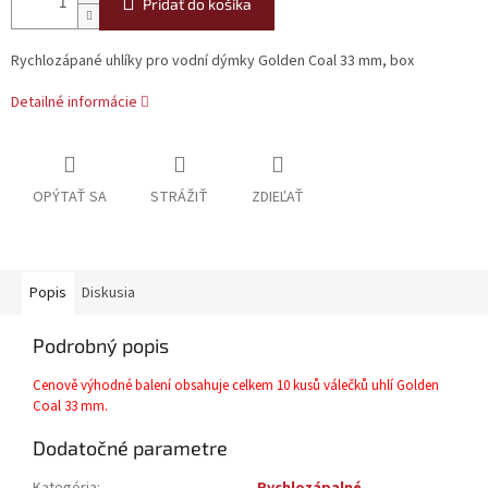
Pridať do košíka
Rychlozápané uhlíky pro vodní dýmky Golden Coal 33 mm, box
Detailné informácie
OPÝTAŤ SA
STRÁŽIŤ
ZDIEĽAŤ
Popis
Diskusia
Podrobný popis
Cenově výhodné balení obsahuje celkem 10 kusů válečků uhlí Golden
Coal 33 mm.
Dodatočné parametre