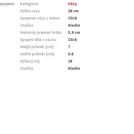
 spojeno
Kategória
:
Vázy
Výška vázy
:
28 cm
Spojenie vázy s telom
:
Click
Značka
:
Aladin
Vnútorný priemer hrdla
:
5,8 cm
Spojení těla s vázou
:
Click
Vnější průměr [cm]
:
7
Vnitřní průměr [cm]
:
5.8
Výška [cm]
:
28
Značka
:
Aladin