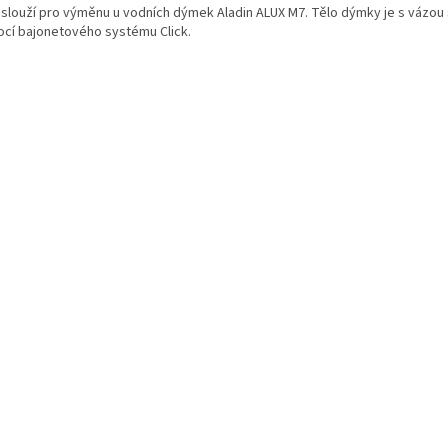
 slouží pro výměnu u vodních dýmek Aladin ALUX M7.
Tělo dýmky je s vázou
cí bajonetového systému Click.