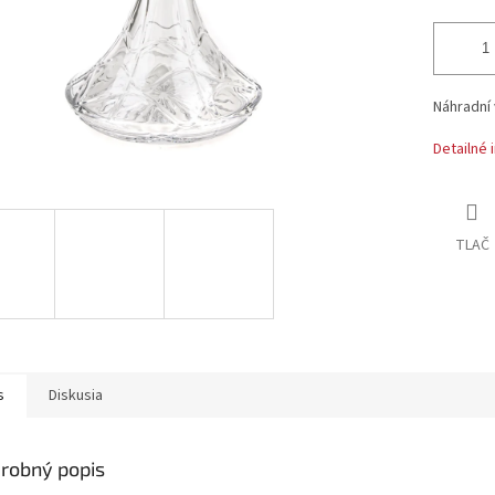
Náhradní
Detailné 
TLAČ
s
Diskusia
robný popis