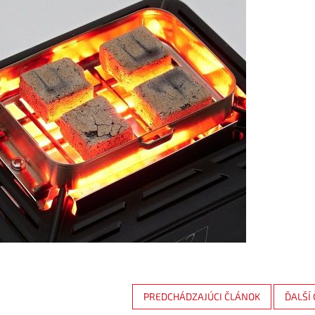
PREDCHÁDZAJÚCI ČLÁNOK
ĎALŠÍ