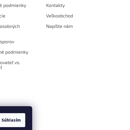
é podmienky
Kontakty
cie
Veľkoobchod
 osobných
Napíšte nám
 sporov
né podmienky
ovateľ vs.
ľ
Súhlasím