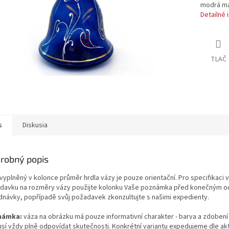
modrá m
Detailné 
TLAČ
s
Diskusia
robný popis
 vyplněný v kolonce průměr hrdla vázy je pouze orientační. Pro specifikaci
davku na rozměry vázy použijte kolonku Vaše poznámka před konečným o
dnávky, popřípadě svůj požadavek zkonzultujte s našimi expedienty.
námka:
váza na obrázku má pouze informativní charakter - barva a zdobení
sí vždy plně odpovídat skutečnosti. Konkrétní variantu expedujeme dle akt