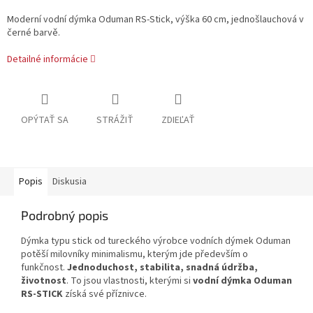
Moderní vodní dýmka Oduman RS-Stick, výška 60 cm, jednošlauchová v
černé barvě.
Detailné informácie
OPÝTAŤ SA
STRÁŽIŤ
ZDIEĽAŤ
Popis
Diskusia
Podrobný popis
Dýmka typu stick od tureckého výrobce vodních dýmek Oduman
potěší milovníky minimalismu, kterým jde především o
funkčnost.
Jednoduchost, stabilita, snadná údržba,
životnost
. To jsou vlastnosti, kterými si
vodní dýmka Oduman
RS-STICK
získá své příznivce.